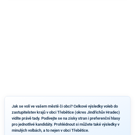
Jak se volí ve vašem městě či obci? Celkové výsledky voleb do
zastupitelstev krajů v obci Třebětice (okres Jindřichův Hradec)
vidíte právě tady. Podívejte se na zisky stran i preferenční hlasy
pro jednotlivé kandidáty. Prohlédnout si můžete také výsledky v
minulých volbách, a to nejen v obci Třebětice.