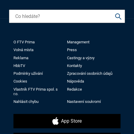
O FTV Prima
Management
Volná místa
Press
Reklama
Castingy a výzvy
HbbTV
Kontakty
Podmínky užívání
Zpracování osobních údajů
Cookies
Nápověda
Vlastník FTV Prima spol. s
Redakce
r.o.
Nahlásit chybu
Nastavení soukromí
App Store