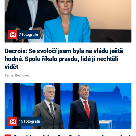
7 fotografií
Decroix: Se svoločí jsem byla na vládu ještě
hodná. Spolu říkalo pravdu, lidé ji nechtěli
vidět
Téma: Rozhovor
15 fotografií