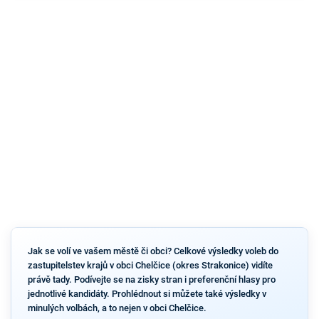
Jak se volí ve vašem městě či obci? Celkové výsledky voleb do
zastupitelstev krajů v obci Chelčice (okres Strakonice) vidíte
právě tady. Podívejte se na zisky stran i preferenční hlasy pro
jednotlivé kandidáty. Prohlédnout si můžete také výsledky v
minulých volbách, a to nejen v obci Chelčice.