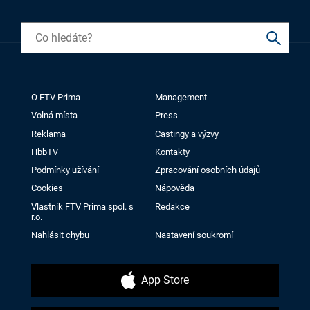
O FTV Prima
Management
Volná místa
Press
Reklama
Castingy a výzvy
HbbTV
Kontakty
Podmínky užívání
Zpracování osobních údajů
Cookies
Nápověda
Vlastník FTV Prima spol. s
Redakce
r.o.
Nahlásit chybu
Nastavení soukromí
App Store