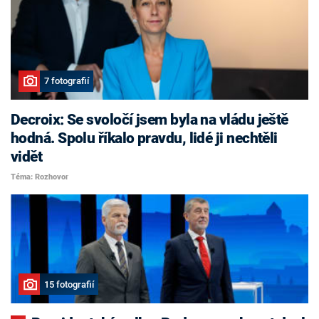
7 fotografií
Decroix: Se svoločí jsem byla na vládu ještě
hodná. Spolu říkalo pravdu, lidé ji nechtěli
vidět
Téma: Rozhovor
15 fotografií