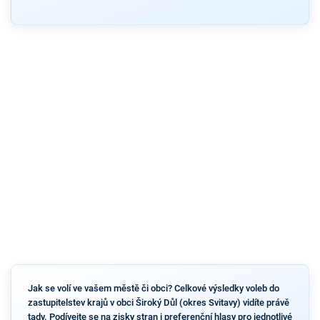
Jak se volí ve vašem městě či obci? Celkové výsledky voleb do
zastupitelstev krajů v obci Široký Důl (okres Svitavy) vidíte právě
tady. Podívejte se na zisky stran i preferenční hlasy pro jednotlivé