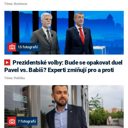
Téma: Rozhovor
15 fotografií
Prezidentské volby: Bude se opakovat duel
Pavel vs. Babiš? Experti zmiňují pro a proti
Téma: Politika
7 fotografií