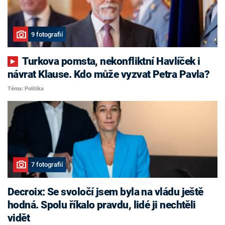
9 fotografií
Turkova pomsta, nekonfliktní Havlíček i
návrat Klause. Kdo může vyzvat Petra Pavla?
Téma: Politika
7 fotografií
Decroix: Se svoločí jsem byla na vládu ještě
hodná. Spolu říkalo pravdu, lidé ji nechtěli
vidět