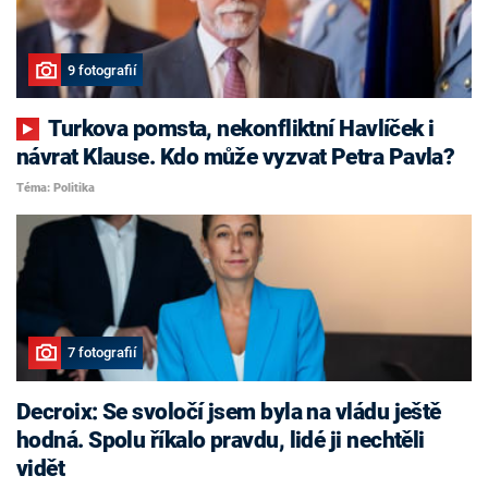
9 fotografií
Turkova pomsta, nekonfliktní Havlíček i
návrat Klause. Kdo může vyzvat Petra Pavla?
Téma: Politika
7 fotografií
Decroix: Se svoločí jsem byla na vládu ještě
hodná. Spolu říkalo pravdu, lidé ji nechtěli
vidět