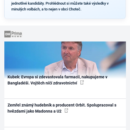
jednotlivé kandidáty. Prohlédnout si můžete také výsledky v
minulých volbách, a to nejen v obci Choteč.
Kubek: Evropa si zdevastovala farmacii, nakupujeme v
Bangladéši. Vojtěch ničí zdravotnictví
Zemřel známý hudebník a producent Orbit. Spolupracoval s
hvězdami jako Madonna a U2