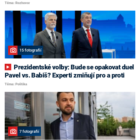
Téma: Rozhovor
15 fotografií
Prezidentské volby: Bude se opakovat duel
Pavel vs. Babiš? Experti zmiňují pro a proti
Téma: Politika
7 fotografií