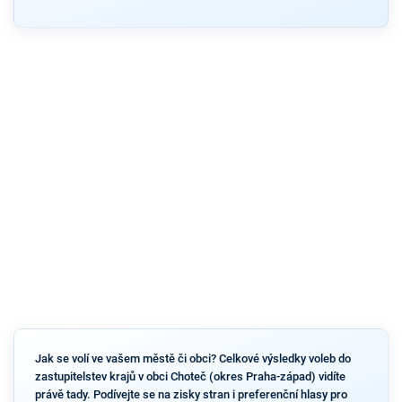
Jak se volí ve vašem městě či obci? Celkové výsledky voleb do
zastupitelstev krajů v obci Choteč (okres Praha-západ) vidíte
právě tady. Podívejte se na zisky stran i preferenční hlasy pro