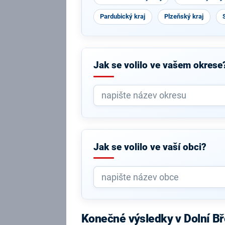
Pardubický kraj
Plzeňský kraj
Jak se volilo ve vašem okrese
Jak se volilo ve vaší obci?
Konečné výsledky v Dolní B