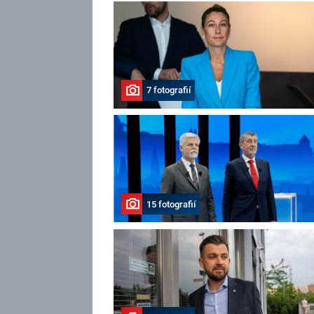
7 fotografií
15 fotografií