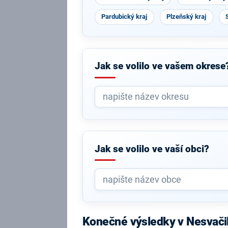
Pardubický kraj
Plzeňský kraj
Jak se volilo ve vašem okrese
Jak se volilo ve vaší obci?
Konečné výsledky v Nesvači