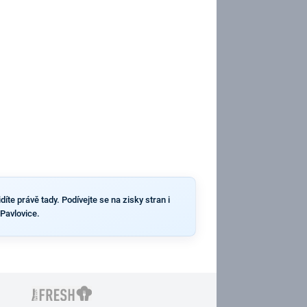
íte právě tady. Podívejte se na zisky stran i
 Pavlovice.