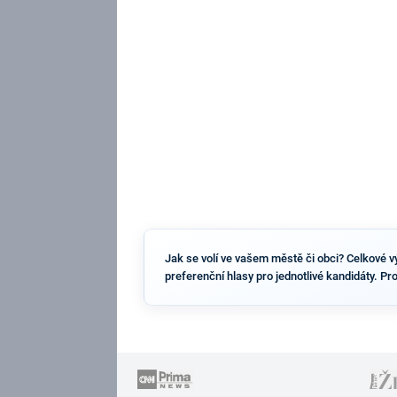
Jak se volí ve vašem městě či obci? Celkové výs
preferenční hlasy pro jednotlivé kandidáty. Pr