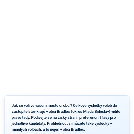
Jak se volí ve vašem městě či obci? Celkové výsledky voleb do
zastupitelstev krajů v obci Bradlec (okres Mladá Boleslav) vidíte
právě tady. Podívejte se na zisky stran i preferenční hlasy pro
jednotlivé kandidáty. Prohlédnout si můžete také výsledky v
minulých volbách, a to nejen v obci Bradlec.