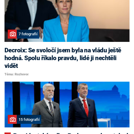
7 fotografií
Decroix: Se svoločí jsem byla na vládu ještě
hodná. Spolu říkalo pravdu, lidé ji nechtěli
vidět
Téma: Rozhovor
15 fotografií