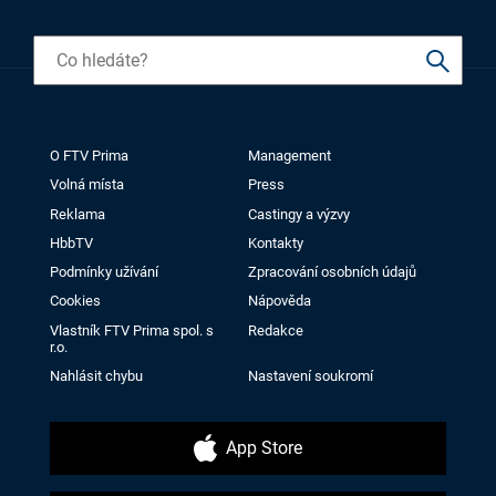
O FTV Prima
Management
Volná místa
Press
Reklama
Castingy a výzvy
HbbTV
Kontakty
Podmínky užívání
Zpracování osobních údajů
Cookies
Nápověda
Vlastník FTV Prima spol. s
Redakce
r.o.
Nahlásit chybu
Nastavení soukromí
App Store