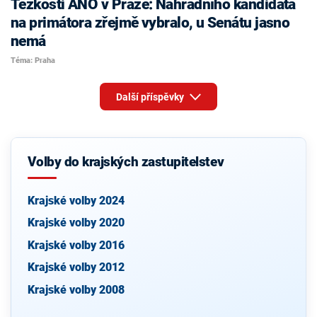
Těžkosti ANO v Praze: Náhradního kandidáta
na primátora zřejmě vybralo, u Senátu jasno
nemá
Téma: Praha
Další příspěvky
Volby do krajských zastupitelstev
Krajské volby 2024
Krajské volby 2020
Krajské volby 2016
Krajské volby 2012
Krajské volby 2008