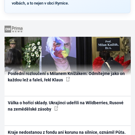
volbách, a to nejen v obci Rymice.
Poslední rozloučení s Milanem Knížákem: Odmítejme jako on
každou lež a faleš, řekl Klaus
Válka o hořící sklady. Ukrajinci udeřili na Wildberries, Rusové
na zemědělské zásoby
Kraje nedostanou z fondu ani korunu na silnice, oznámil Půta.