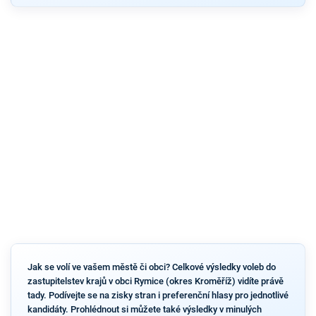
Jak se volí ve vašem městě či obci? Celkové výsledky voleb do
zastupitelstev krajů v obci Rymice (okres Kroměříž) vidíte právě
tady. Podívejte se na zisky stran i preferenční hlasy pro jednotlivé
kandidáty. Prohlédnout si můžete také výsledky v minulých