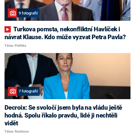
9 fotografií
Turkova pomsta, nekonfliktní Havlíček i
návrat Klause. Kdo může vyzvat Petra Pavla?
Téma: Politika
7 fotografií
Decroix: Se svoločí jsem byla na vládu ještě
hodná. Spolu říkalo pravdu, lidé ji nechtěli
vidět
Téma: Rozhovor