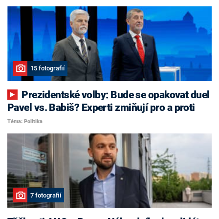
15 fotografií
Prezidentské volby: Bude se opakovat duel
Pavel vs. Babiš? Experti zmiňují pro a proti
Téma: Politika
7 fotografií