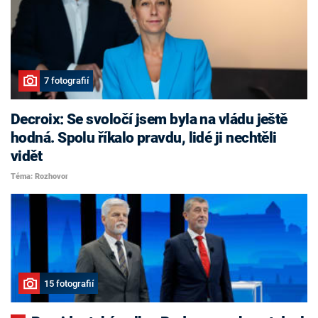
7 fotografií
Decroix: Se svoločí jsem byla na vládu ještě
hodná. Spolu říkalo pravdu, lidé ji nechtěli
vidět
Téma: Rozhovor
15 fotografií