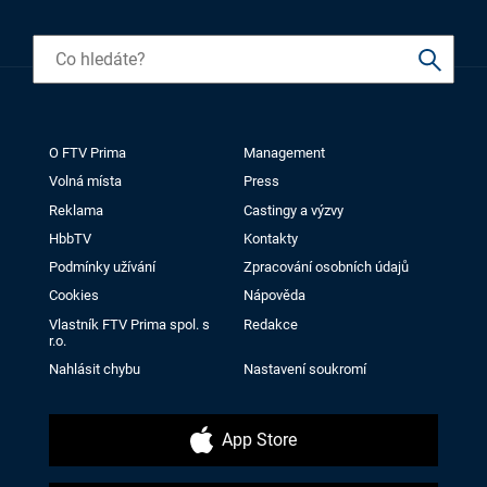
O FTV Prima
Management
Volná místa
Press
Reklama
Castingy a výzvy
HbbTV
Kontakty
Podmínky užívání
Zpracování osobních údajů
Cookies
Nápověda
Vlastník FTV Prima spol. s
Redakce
r.o.
Nahlásit chybu
Nastavení soukromí
App Store