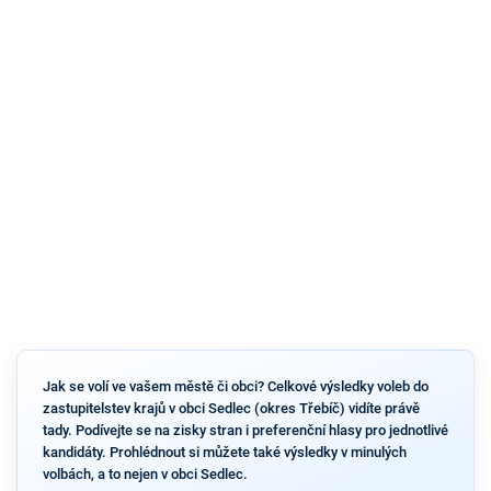
Jak se volí ve vašem městě či obci? Celkové výsledky voleb do
zastupitelstev krajů v obci Sedlec (okres Třebíč) vidíte právě
tady. Podívejte se na zisky stran i preferenční hlasy pro jednotlivé
kandidáty. Prohlédnout si můžete také výsledky v minulých
volbách, a to nejen v obci Sedlec.