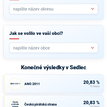
Jak se volilo ve vaší obci?
Konečné výsledky v Sedlec
20,83 %
ANO 2011
ANO 2011
15 hlasů
20,83 %
Česká
Česká pirátská strana
pirátská
strana
15 hlasů