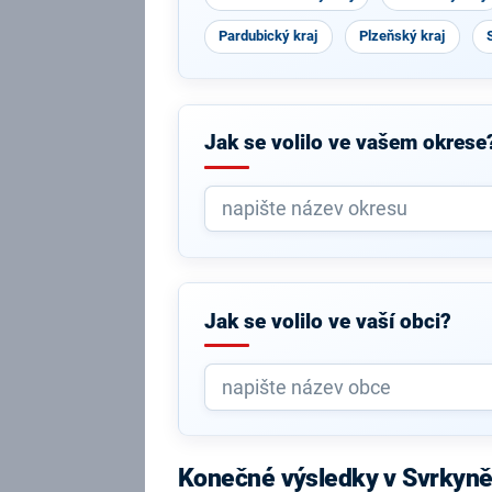
Pardubický kraj
Plzeňský kraj
Jak se volilo ve vašem okrese
Jak se volilo ve vaší obci?
Konečné výsledky v Svrkyn