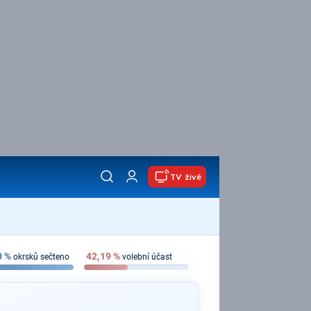
TV živě
0
%
42,19
%
okrsků sečteno
volební účast