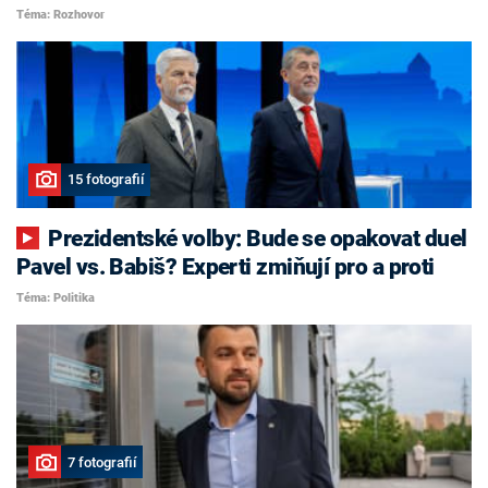
Téma: Rozhovor
15 fotografií
Prezidentské volby: Bude se opakovat duel
Pavel vs. Babiš? Experti zmiňují pro a proti
Téma: Politika
7 fotografií