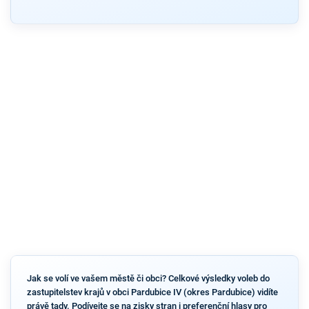
Jak se volí ve vašem městě či obci? Celkové výsledky voleb do
zastupitelstev krajů v obci Pardubice IV (okres Pardubice) vidíte
právě tady. Podívejte se na zisky stran i preferenční hlasy pro