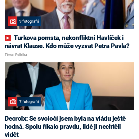
9 fotografií
Turkova pomsta, nekonfliktní Havlíček i
návrat Klause. Kdo může vyzvat Petra Pavla?
Téma: Politika
7 fotografií
Decroix: Se svoločí jsem byla na vládu ještě
hodná. Spolu říkalo pravdu, lidé ji nechtěli
vidět