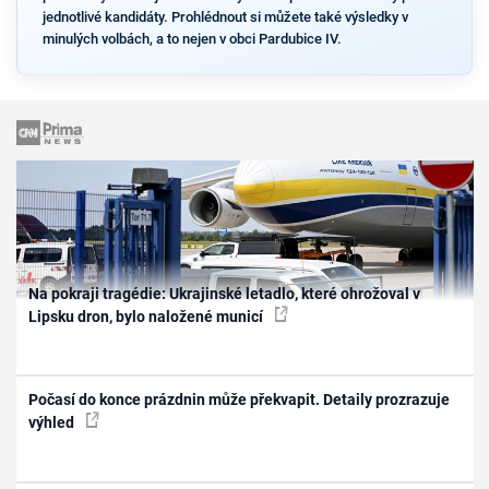
jednotlivé kandidáty. Prohlédnout si můžete také výsledky v
minulých volbách, a to nejen v obci Pardubice IV.
Na pokraji tragédie: Ukrajinské letadlo, které ohrožoval v
Lipsku dron, bylo naložené municí
Počasí do konce prázdnin může překvapit. Detaily prozrazuje
výhled