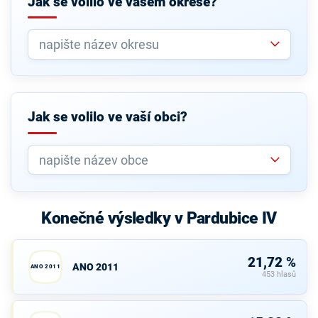
Jak se volilo ve vašem okrese?
Jak se volilo ve vaší obci?
Konečné výsledky v Pardubice IV
21,72 %
ANO 2011
ANO 2011
453 hlasů