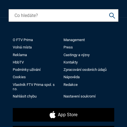
O FTV Prima
Management
Volná místa
Press
Reklama
Castingy a výzvy
HbbTV
Kontakty
Podmínky užívání
Zpracování osobních údajů
Cookies
Nápověda
Vlastník FTV Prima spol. s
Redakce
r.o.
Nahlásit chybu
Nastavení soukromí
App Store