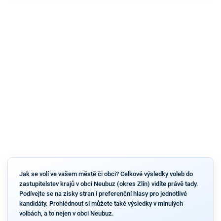
Jak se volí ve vašem městě či obci? Celkové výsledky voleb do
zastupitelstev krajů v obci Neubuz (okres Zlín) vidíte právě tady.
Podívejte se na zisky stran i preferenční hlasy pro jednotlivé
kandidáty. Prohlédnout si můžete také výsledky v minulých
volbách, a to nejen v obci Neubuz.