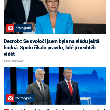
7 fotografií
Decroix: Se svoločí jsem byla na vládu ještě
hodná. Spolu říkalo pravdu, lidé ji nechtěli
vidět
Téma: Rozhovor
15 fotografií