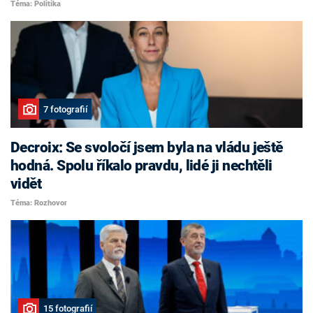
Téma: Politika
7 fotografií
Decroix: Se svoločí jsem byla na vládu ještě
hodná. Spolu říkalo pravdu, lidé ji nechtěli
vidět
Téma: Rozhovor
15 fotografií