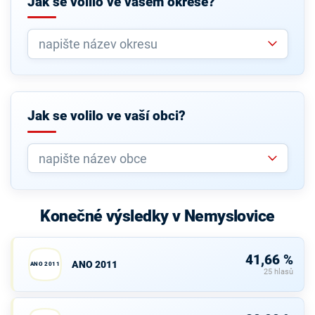
Jak se volilo ve vašem okrese?
Jak se volilo ve vaší obci?
Konečné výsledky v Nemyslovice
41,66 %
ANO 2011
ANO 2011
25 hlasů