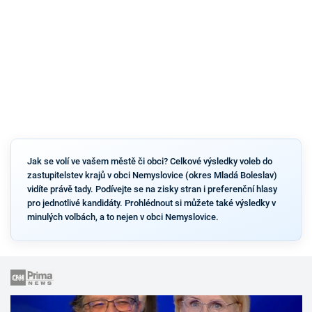
Jak se volí ve vašem městě či obci? Celkové výsledky voleb do
zastupitelstev krajů v obci Nemyslovice (okres Mladá Boleslav)
vidíte právě tady. Podívejte se na zisky stran i preferenční hlasy
pro jednotlivé kandidáty. Prohlédnout si můžete také výsledky v
minulých volbách, a to nejen v obci Nemyslovice.