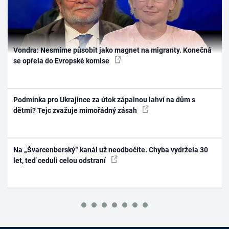
Vondra: Nesmíme působit jako magnet na migranty. Konečná
se opřela do Evropské komise
Podmínka pro Ukrajince za útok zápalnou lahví na dům s
dětmi? Tejc zvažuje mimořádný zásah
Na „Švarcenberský“ kanál už neodbočíte. Chyba vydržela 30
let, teď ceduli celou odstraní