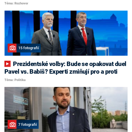
Téma: Rozhovor
15 fotografií
Prezidentské volby: Bude se opakovat duel
Pavel vs. Babiš? Experti zmiňují pro a proti
Téma: Politika
7 fotografií