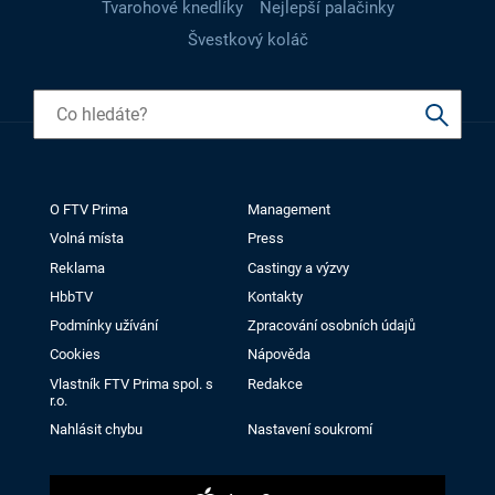
Tvarohové knedlíky
Nejlepší palačinky
Švestkový koláč
O FTV Prima
Management
Volná místa
Press
Reklama
Castingy a výzvy
HbbTV
Kontakty
Podmínky užívání
Zpracování osobních údajů
Cookies
Nápověda
Vlastník FTV Prima spol. s
Redakce
r.o.
Nahlásit chybu
Nastavení soukromí