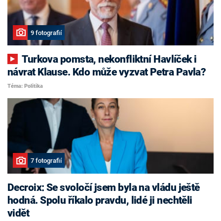
9 fotografií
Turkova pomsta, nekonfliktní Havlíček i
návrat Klause. Kdo může vyzvat Petra Pavla?
Téma: Politika
7 fotografií
Decroix: Se svoločí jsem byla na vládu ještě
hodná. Spolu říkalo pravdu, lidé ji nechtěli
vidět