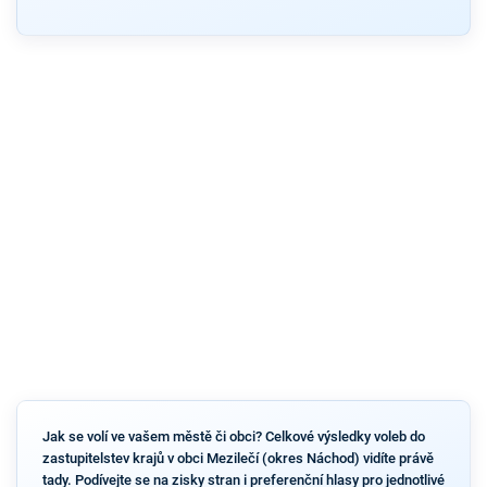
Jak se volí ve vašem městě či obci? Celkové výsledky voleb do
zastupitelstev krajů v obci Mezilečí (okres Náchod) vidíte právě
tady. Podívejte se na zisky stran i preferenční hlasy pro jednotlivé