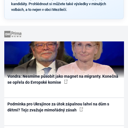
kandidáty. Prohlédnout si můžete také výsledky v minulých
volbách, a to nejen v obci Mezilečí.
Vondra: Nesmíme působit jako magnet na migranty. Konečná
se opřela do Evropské komise
Podmínka pro Ukrajince za útok zápalnou lahví na dům s
dětmi? Tejc zvažuje mimořádný zásah