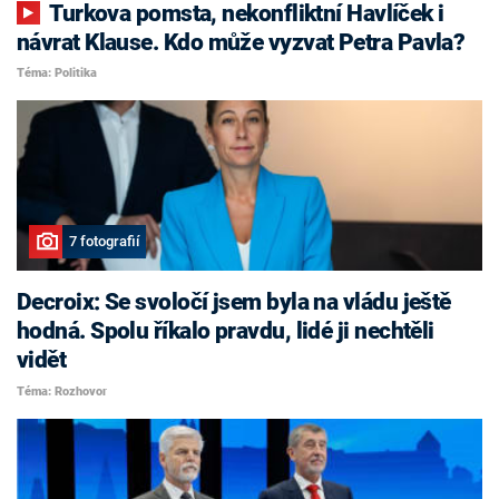
Turkova pomsta, nekonfliktní Havlíček i
návrat Klause. Kdo může vyzvat Petra Pavla?
Téma: Politika
7 fotografií
Decroix: Se svoločí jsem byla na vládu ještě
hodná. Spolu říkalo pravdu, lidé ji nechtěli
vidět
Téma: Rozhovor