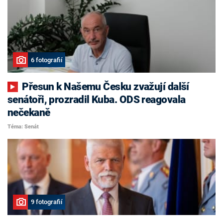
6 fotografií
Přesun k Našemu Česku zvažují další
senátoři, prozradil Kuba. ODS reagovala
nečekaně
Téma: Senát
9 fotografií