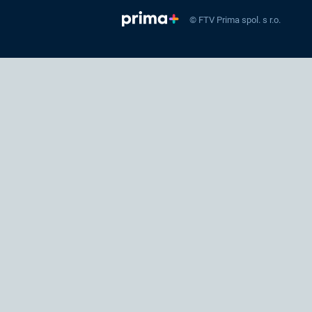
© FTV Prima spol. s r.o.