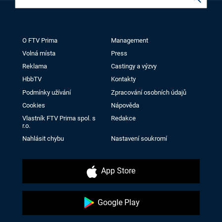
O FTV Prima
Management
Volná místa
Press
Reklama
Castingy a výzvy
HbbTV
Kontakty
Podmínky užívání
Zpracování osobních údajů
Cookies
Nápověda
Vlastník FTV Prima spol. s
Redakce
r.o.
Nahlásit chybu
Nastavení soukromí
App Store
Google Play