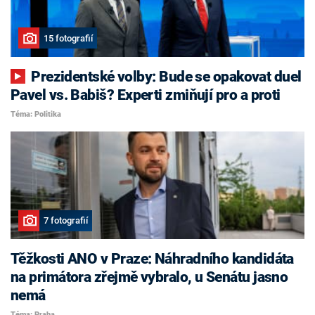
15 fotografií
Prezidentské volby: Bude se opakovat duel
Pavel vs. Babiš? Experti zmiňují pro a proti
Téma: Politika
7 fotografií
Těžkosti ANO v Praze: Náhradního kandidáta
na primátora zřejmě vybralo, u Senátu jasno
nemá
Téma: Praha