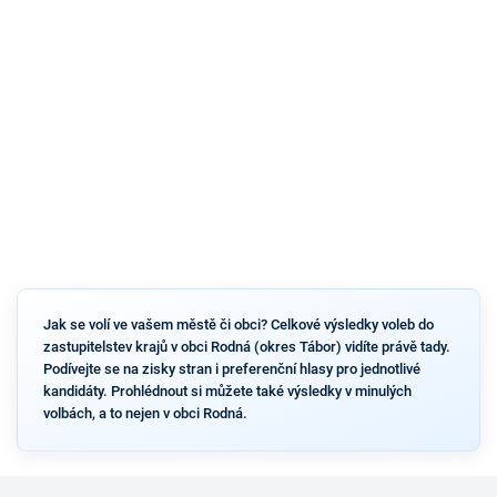
Jak se volí ve vašem městě či obci? Celkové výsledky voleb do
zastupitelstev krajů v obci Rodná (okres Tábor) vidíte právě tady.
Podívejte se na zisky stran i preferenční hlasy pro jednotlivé
kandidáty. Prohlédnout si můžete také výsledky v minulých
volbách, a to nejen v obci Rodná.