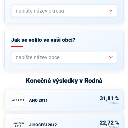
Jak se volilo ve vaší obci?
Konečné výsledky v Rodná
31,81 %
ANO 2011
ANO 2011
7 hlasů
22,72 %
JIHOČEŠI
JIHOČEŠI 2012
2012
5 hlasů