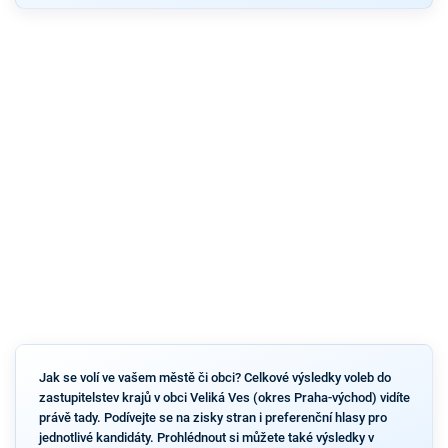
Jak se volí ve vašem městě či obci? Celkové výsledky voleb do
zastupitelstev krajů v obci Veliká Ves (okres Praha-východ) vidíte
právě tady. Podívejte se na zisky stran i preferenční hlasy pro
jednotlivé kandidáty. Prohlédnout si můžete také výsledky v