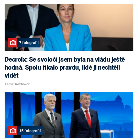
7 fotografií
Decroix: Se svoločí jsem byla na vládu ještě
hodná. Spolu říkalo pravdu, lidé ji nechtěli
vidět
Téma: Rozhovor
15 fotografií