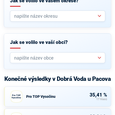
Jak se volilo ve vašem okrese?
Jak se volilo ve vaší obci?
Konečné výsledky v Dobrá Voda u Pacova
35,41 %
Pro TOP
Pro TOP Vysočinu
Vysočinu
17 hlasů