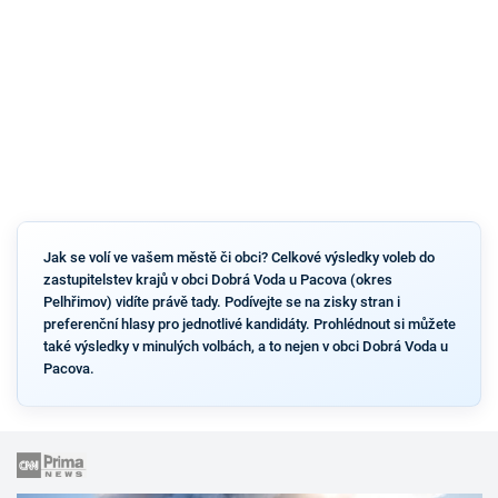
Jak se volí ve vašem městě či obci? Celkové výsledky voleb do
zastupitelstev krajů v obci Dobrá Voda u Pacova (okres
Pelhřimov) vidíte právě tady. Podívejte se na zisky stran i
preferenční hlasy pro jednotlivé kandidáty. Prohlédnout si můžete
také výsledky v minulých volbách, a to nejen v obci Dobrá Voda u
Pacova.