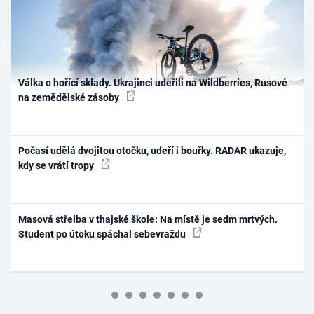
Válka o hořící sklady. Ukrajinci udeřili na Wildberries, Rusové
na zemědělské zásoby
Počasí udělá dvojitou otočku, udeří i bouřky. RADAR ukazuje,
kdy se vrátí tropy
Masová střelba v thajské škole: Na místě je sedm mrtvých.
Student po útoku spáchal sebevraždu