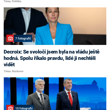
Téma: Politika
7 fotografií
Decroix: Se svoločí jsem byla na vládu ještě
hodná. Spolu říkalo pravdu, lidé ji nechtěli
vidět
Téma: Rozhovor
15 fotografií