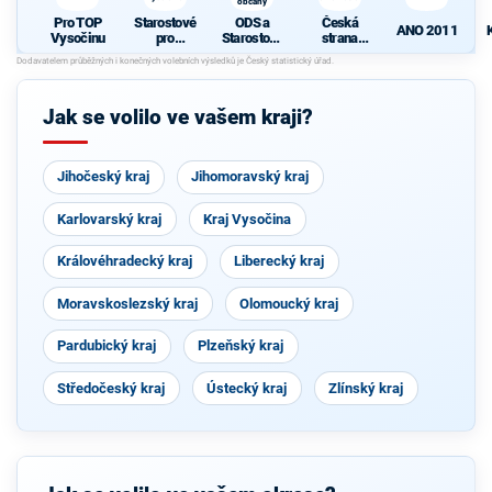
občany
Pro TOP
Starostové
ODS a
Česká
ANO 2011
Vysočinu
pro
Starostové
strana
Vysočinu
pro občany
sociálně
demokrati
cká
Jak se volilo ve vašem kraji?
Jihočeský kraj
Jihomoravský kraj
Karlovarský kraj
Kraj Vysočina
Královéhradecký kraj
Liberecký kraj
Moravskoslezský kraj
Olomoucký kraj
Pardubický kraj
Plzeňský kraj
Středočeský kraj
Ústecký kraj
Zlínský kraj