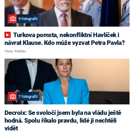
9 fotografií
Turkova pomsta, nekonfliktní Havlíček i
návrat Klause. Kdo může vyzvat Petra Pavla?
Téma: Politika
7 fotografií
Decroix: Se svoločí jsem byla na vládu ještě
hodná. Spolu říkalo pravdu, lidé ji nechtěli
vidět