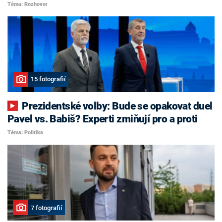
Téma: Rozhovor
15 fotografií
Prezidentské volby: Bude se opakovat duel
Pavel vs. Babiš? Experti zmiňují pro a proti
Téma: Politika
7 fotografií