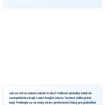
Jak se volí ve vašem městě či obci? Celkové výsledky voleb do
zastupitelstev krajů v obci Svojšín (okres Tachov) vidíte právě
tady. Podívejte se na zisky stran i preferenční hlasy pro jednotlivé