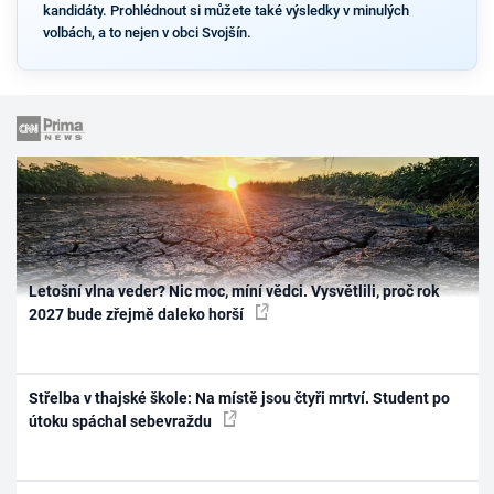
kandidáty. Prohlédnout si můžete také výsledky v minulých
volbách, a to nejen v obci Svojšín.
Letošní vlna veder? Nic moc, míní vědci. Vysvětlili, proč rok
2027 bude zřejmě daleko horší
Střelba v thajské škole: Na místě jsou čtyři mrtví. Student po
útoku spáchal sebevraždu