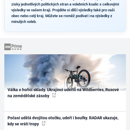
zisky jednotlivých politických stran a volebních koalic s celkovými
výsledky ve vašem kraji. Projděte si dílčí výsledky také pro vaši
obec nebo celý kraj. Můžete se rovněž podívat i na výsledky z
minulých voleb.
Válka o hořící sklady. Ukrajinci udeřili na Wildberries, Rusové
na zemědělské zásoby
Počasí udělá dvojitou otočku, udeří i bouřky. RADAR ukazuje,
kdy se vrátí tropy