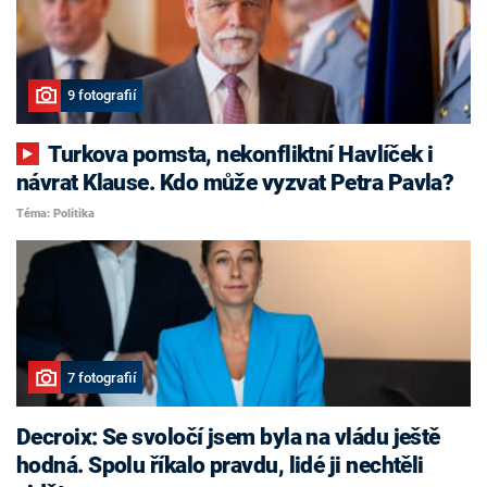
9 fotografií
Turkova pomsta, nekonfliktní Havlíček i
návrat Klause. Kdo může vyzvat Petra Pavla?
Téma: Politika
7 fotografií
Decroix: Se svoločí jsem byla na vládu ještě
hodná. Spolu říkalo pravdu, lidé ji nechtěli