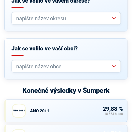
Jak se volilo ve vašem okrese?
Jak se volilo ve vaší obci?
Konečné výsledky v Šumperk
29,88 %
ANO 2011
ANO 2011
10 363 hlasů