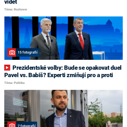
vidět
Téma: Rozhovor
15 fotografií
Prezidentské volby: Bude se opakovat duel
Pavel vs. Babiš? Experti zmiňují pro a proti
Téma: Politika
7 fotografií