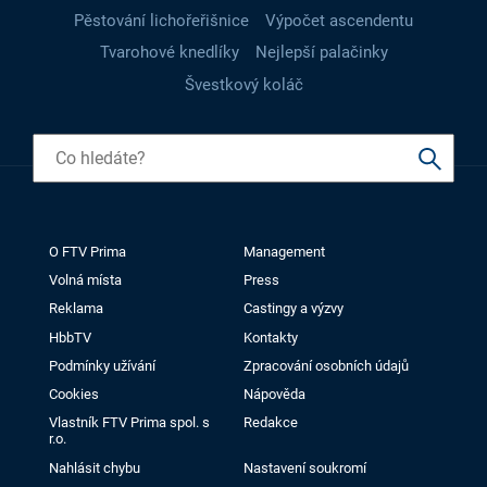
Pěstování lichořeřišnice
Výpočet ascendentu
Tvarohové knedlíky
Nejlepší palačinky
Švestkový koláč
O FTV Prima
Management
Volná místa
Press
Reklama
Castingy a výzvy
HbbTV
Kontakty
Podmínky užívání
Zpracování osobních údajů
Cookies
Nápověda
Vlastník FTV Prima spol. s
Redakce
r.o.
Nahlásit chybu
Nastavení soukromí