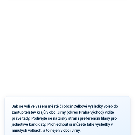
Jak se volí ve vašem městě či obci? Celkové výsledky voleb do
zastupitelstev krajů v obci Jirny (okres Praha-východ) vidíte
právě tady. Podívejte se na zisky stran i preferenční hlasy pro
jednotlivé kandidáty. Prohlédnout si můžete také výsledky v
minulých volbách, a to nejen v obci Jirny.