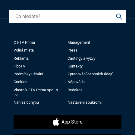
O FTV Prima
Management
Volná místa
Press
Reklama
Castingy a výzvy
HbbTV
Kontakty
Podmínky užívání
Zpracování osobních údajů
Cookies
Nápověda
Vlastník FTV Prima spol. s
Redakce
r.o.
Nahlásit chybu
Nastavení soukromí
App Store