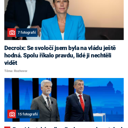
7 fotografií
Decroix: Se svoločí jsem byla na vládu ještě
hodná. Spolu říkalo pravdu, lidé ji nechtěli
vidět
Téma: Rozhovor
15 fotografií