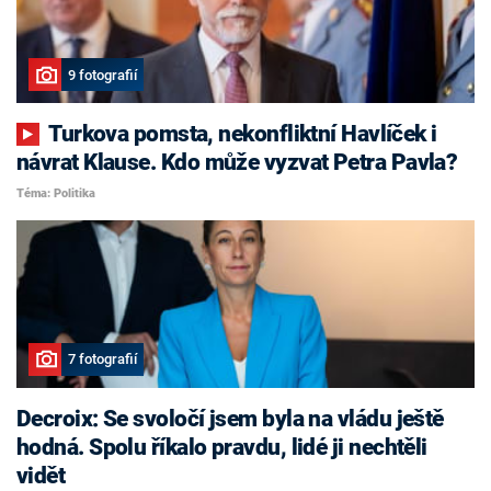
9 fotografií
Turkova pomsta, nekonfliktní Havlíček i
návrat Klause. Kdo může vyzvat Petra Pavla?
Téma: Politika
7 fotografií
Decroix: Se svoločí jsem byla na vládu ještě
hodná. Spolu říkalo pravdu, lidé ji nechtěli
vidět