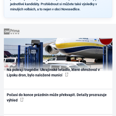
jednotlivé kandidáty. Prohlédnout si můžete také výsledky v
minulých volbách, a to nejen v obci Novosedlice.
Na pokraji tragédie: Ukrajinské letadlo, které ohrožoval v
Lipsku dron, bylo naložené municí
Počasí do konce prázdnin může překvapit. Detaily prozrazuje
výhled