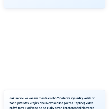
Jak se volí ve vašem městě či obci? Celkové výsledky voleb do
zastupitelstev krajů v obci Novosedlice (okres Teplice) vidíte
právě tady. Podívejte se na zisky stran i preferenční hlasy pro