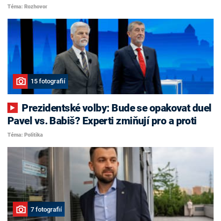
Téma: Rozhovor
15 fotografií
Prezidentské volby: Bude se opakovat duel
Pavel vs. Babiš? Experti zmiňují pro a proti
Téma: Politika
7 fotografií