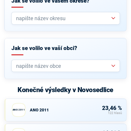
Jak se volilo ve vašem okrese?
Jak se volilo ve vaší obci?
Konečné výsledky v Novosedlice
23,46 %
ANO 2011
ANO 2011
122 hlasů