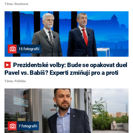
Téma: Rozhovor
15 fotografií
Prezidentské volby: Bude se opakovat duel
Pavel vs. Babiš? Experti zmiňují pro a proti
Téma: Politika
7 fotografií