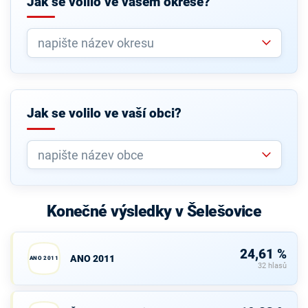
Jak se volilo ve vašem okrese?
Jak se volilo ve vaší obci?
Konečné výsledky v Šelešovice
24,61 %
ANO 2011
ANO 2011
32 hlasů