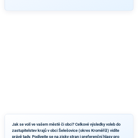
Jak se volí ve vašem městě či obci? Celkové výsledky voleb do
zastupitelstev krajů v obci Šelešovice (okres Kroměříž) vidíte
právě tady. Podívejte se na zisky stran i preferenční hlasy pro