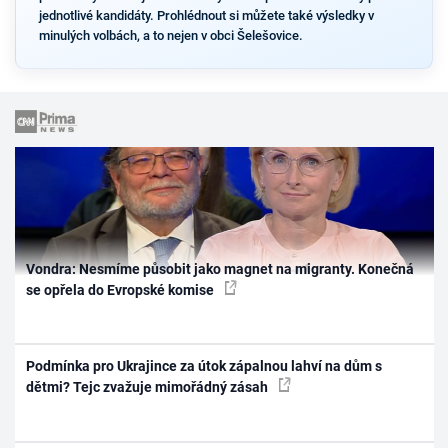
jednotlivé kandidáty. Prohlédnout si můžete také výsledky v
minulých volbách, a to nejen v obci Šelešovice.
Vondra: Nesmíme působit jako magnet na migranty. Konečná
se opřela do Evropské komise
Podmínka pro Ukrajince za útok zápalnou lahví na dům s
dětmi? Tejc zvažuje mimořádný zásah