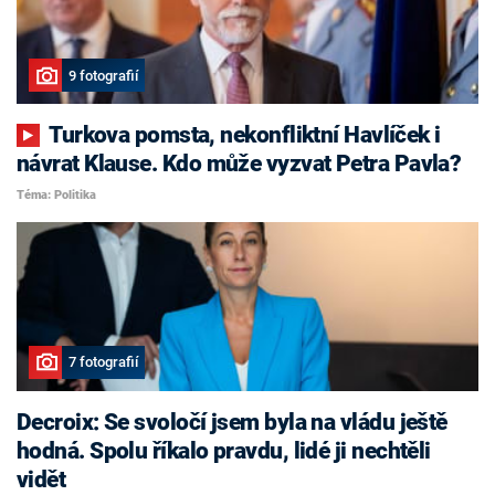
9 fotografií
Turkova pomsta, nekonfliktní Havlíček i
návrat Klause. Kdo může vyzvat Petra Pavla?
Téma: Politika
7 fotografií
Decroix: Se svoločí jsem byla na vládu ještě
hodná. Spolu říkalo pravdu, lidé ji nechtěli
vidět