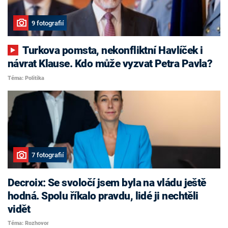
9 fotografií
Turkova pomsta, nekonfliktní Havlíček i
návrat Klause. Kdo může vyzvat Petra Pavla?
Téma: Politika
7 fotografií
Decroix: Se svoločí jsem byla na vládu ještě
hodná. Spolu říkalo pravdu, lidé ji nechtěli
vidět
Téma: Rozhovor