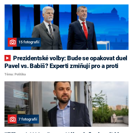
15 fotografií
Prezidentské volby: Bude se opakovat duel
Pavel vs. Babiš? Experti zmiňují pro a proti
Téma: Politika
7 fotografií