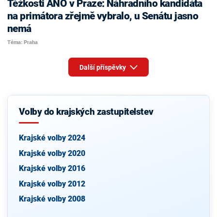
Těžkosti ANO v Praze: Náhradního kandidáta
na primátora zřejmě vybralo, u Senátu jasno
nemá
Téma: Praha
Další příspěvky
Volby do krajských zastupitelstev
Krajské volby 2024
Krajské volby 2020
Krajské volby 2016
Krajské volby 2012
Krajské volby 2008