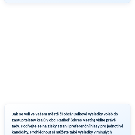
Jak se volí ve vašem městě či obci? Celkové výsledky voleb do
zastupitelstev krajů v obci Ratiboř (okres Vsetín) vidíte právě
tady. Podívejte se na zisky stran i preferenční hlasy pro jednotlivé
kandidáty. Prohlédnout si můžete také výsledky v minulých