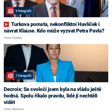
9 fotografií
Turkova pomsta, nekonfliktní Havlíček i
návrat Klause. Kdo může vyzvat Petra Pavla?
Téma: Politika
7 fotografií
Decroix: Se svoločí jsem byla na vládu ještě
hodná. Spolu říkalo pravdu, lidé ji nechtěli
vidět
Téma: Rozhovor