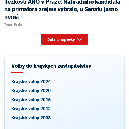
Těžkosti ANO v Praze: Náhradního kandidáta
na primátora zřejmě vybralo, u Senátu jasno
nemá
Téma: Praha
Další příspěvky
Volby do krajských zastupitelstev
Krajské volby 2024
Krajské volby 2020
Krajské volby 2016
Krajské volby 2012
Krajské volby 2008