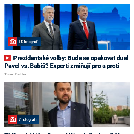
15 fotografií
Prezidentské volby: Bude se opakovat duel
Pavel vs. Babiš? Experti zmiňují pro a proti
Téma: Politika
7 fotografií