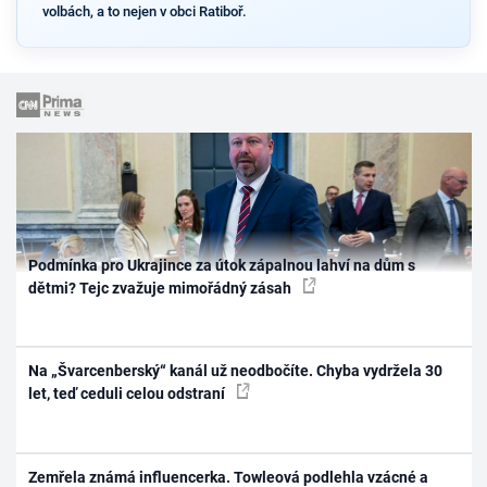
volbách, a to nejen v obci Ratiboř.
Podmínka pro Ukrajince za útok zápalnou lahví na dům s
dětmi? Tejc zvažuje mimořádný zásah
Na „Švarcenberský“ kanál už neodbočíte. Chyba vydržela 30
let, teď ceduli celou odstraní
Zemřela známá influencerka. Towleová podlehla vzácné a