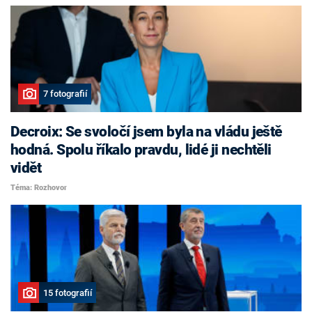
7 fotografií
Decroix: Se svoločí jsem byla na vládu ještě
hodná. Spolu říkalo pravdu, lidé ji nechtěli
vidět
Téma: Rozhovor
15 fotografií