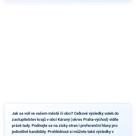
Jak se volí ve vašem městě či obci? Celkové výsledky voleb do
zastupitelstev krajů v obci Káraný (okres Praha-východ) vidíte
právě tady. Podívejte se na zisky stran i preferenční hlasy pro
jednotlivé kandidáty. Prohlédnout si můžete také výsledky v