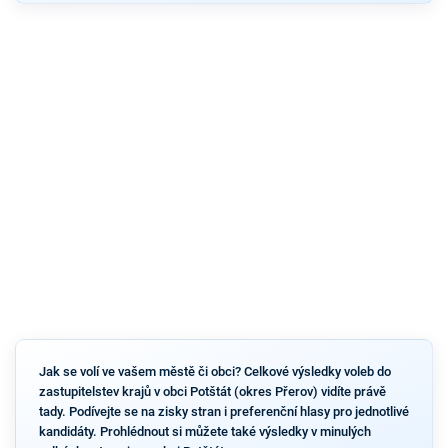
Jak se volí ve vašem městě či obci? Celkové výsledky voleb do
zastupitelstev krajů v obci Potštát (okres Přerov) vidíte právě
tady. Podívejte se na zisky stran i preferenční hlasy pro jednotlivé
kandidáty. Prohlédnout si můžete také výsledky v minulých