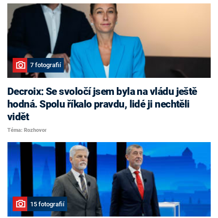
7 fotografií
Decroix: Se svoločí jsem byla na vládu ještě
hodná. Spolu říkalo pravdu, lidé ji nechtěli
vidět
Téma: Rozhovor
15 fotografií