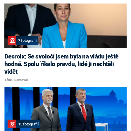
7 fotografií
Decroix: Se svoločí jsem byla na vládu ještě
hodná. Spolu říkalo pravdu, lidé ji nechtěli
vidět
Téma: Rozhovor
15 fotografií