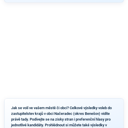
Jak se volí ve vašem městě či obci? Celkové výsledky voleb do
zastupitelstev krajů v obci Načeradec (okres Benešov) vidíte
právě tady. Podívejte se na zisky stran i preferenční hlasy pro
jednotlivé kandidáty. Prohlédnout si můžete také výsledky v