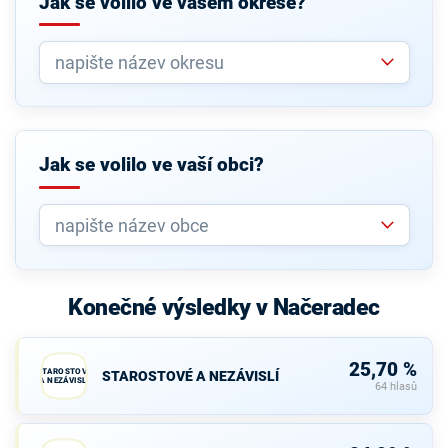
Jak se volilo ve vašem okrese?
Jak se volilo ve vaší obci?
Konečné výsledky v Načeradec
25,70 %
STAROSTOVÉ
STAROSTOVÉ A NEZÁVISLÍ
A NEZÁVISLÍ
64 hlasů