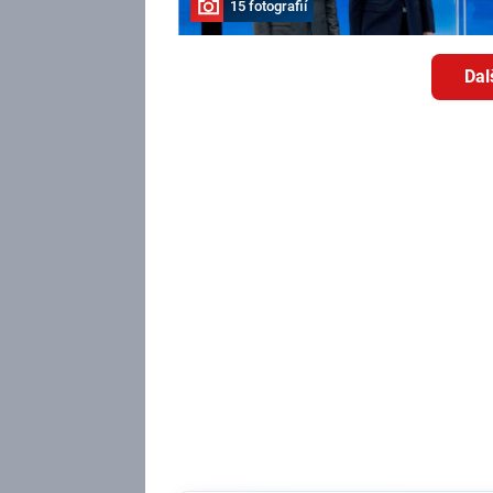
15 fotografií
Dal