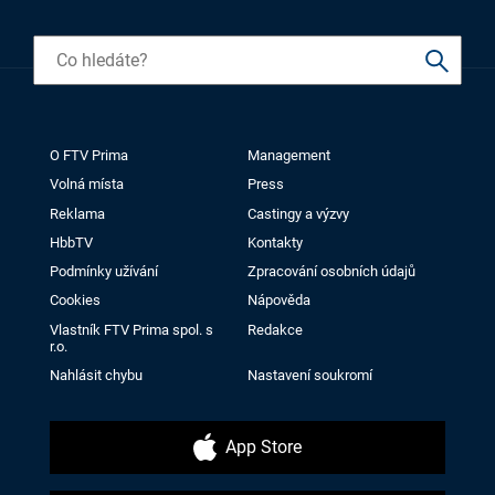
O FTV Prima
Management
Volná místa
Press
Reklama
Castingy a výzvy
HbbTV
Kontakty
Podmínky užívání
Zpracování osobních údajů
Cookies
Nápověda
Vlastník FTV Prima spol. s
Redakce
r.o.
Nahlásit chybu
Nastavení soukromí
App Store