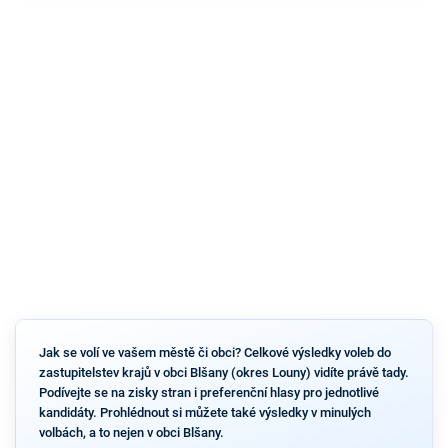
Jak se volí ve vašem městě či obci? Celkové výsledky voleb do
zastupitelstev krajů v obci Blšany (okres Louny) vidíte právě tady.
Podívejte se na zisky stran i preferenční hlasy pro jednotlivé
kandidáty. Prohlédnout si můžete také výsledky v minulých
volbách, a to nejen v obci Blšany.