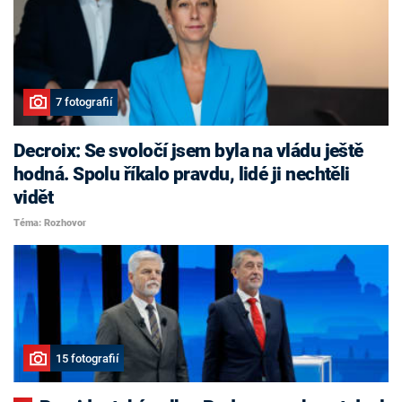
7 fotografií
Decroix: Se svoločí jsem byla na vládu ještě
hodná. Spolu říkalo pravdu, lidé ji nechtěli
vidět
Téma: Rozhovor
15 fotografií