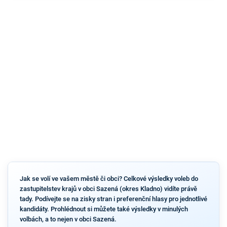
Jak se volí ve vašem městě či obci? Celkové výsledky voleb do
zastupitelstev krajů v obci Sazená (okres Kladno) vidíte právě
tady. Podívejte se na zisky stran i preferenční hlasy pro jednotlivé
kandidáty. Prohlédnout si můžete také výsledky v minulých
volbách, a to nejen v obci Sazená.