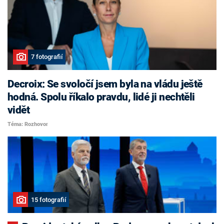
7 fotografií
Decroix: Se svoločí jsem byla na vládu ještě
hodná. Spolu říkalo pravdu, lidé ji nechtěli
vidět
Téma: Rozhovor
15 fotografií