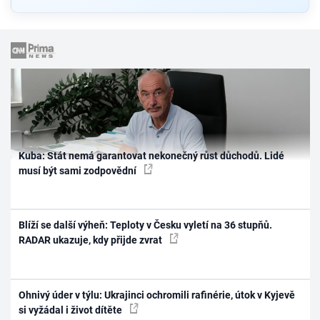
Kuba: Stát nemá garantovat nekonečný růst důchodů. Lidé
musí být sami zodpovědní
Blíží se další výheň: Teploty v Česku vyletí na 36 stupňů.
RADAR ukazuje, kdy přijde zvrat
Ohnivý úder v týlu: Ukrajinci ochromili rafinérie, útok v Kyjevě
si vyžádal i život dítěte