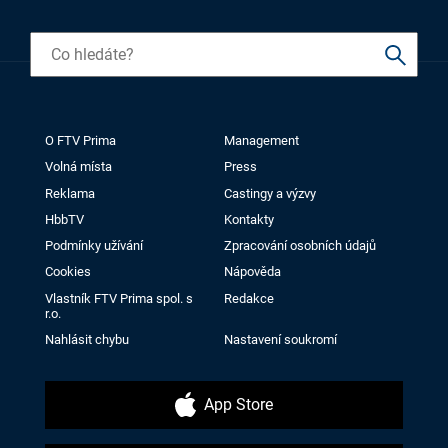
O FTV Prima
Management
Volná místa
Press
Reklama
Castingy a výzvy
HbbTV
Kontakty
Podmínky užívání
Zpracování osobních údajů
Cookies
Nápověda
Vlastník FTV Prima spol. s
Redakce
r.o.
Nahlásit chybu
Nastavení soukromí
App Store