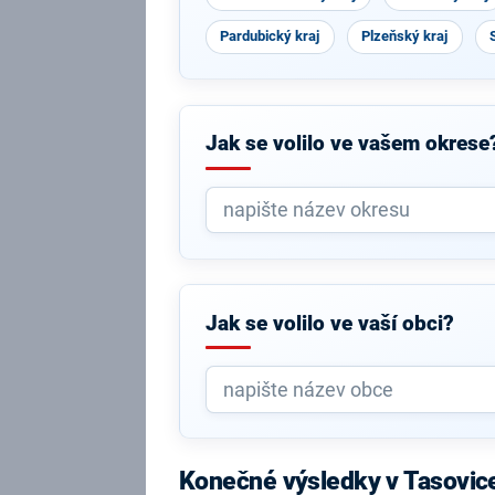
Pardubický kraj
Plzeňský kraj
Jak se volilo ve vašem okrese
Jak se volilo ve vaší obci?
Konečné výsledky v Tasovic