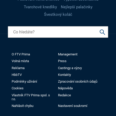
Tvarohové knedlíky
Nejlepší palačinky
Švestkový koláč
O FTV Prima
Management
Volná místa
Press
Reklama
Castingy a výzvy
HbbTV
Kontakty
Podmínky užívání
Zpracování osobních údajů
Cookies
Nápověda
Vlastník FTV Prima spol. s
Redakce
r.o.
Nahlásit chybu
Nastavení soukromí