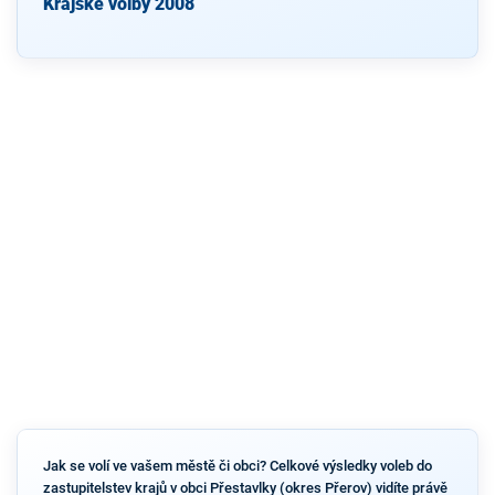
Krajské volby 2008
Jak se volí ve vašem městě či obci? Celkové výsledky voleb do
zastupitelstev krajů v obci Přestavlky (okres Přerov) vidíte právě