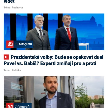
vidět
Téma: Rozhovor
15 fotografií
Prezidentské volby: Bude se opakovat duel
Pavel vs. Babiš? Experti zmiňují pro a proti
Téma: Politika
7 fotografií