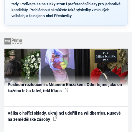
tady. Podívejte se na zisky stran i preferenční hlasy pro jednotlivé
kandidáty. Prohlédnout si můžete také výsledky v minulých
volbách, a to nejen v obci Přestavlky.
Poslední rozloučení s Milanem Knížákem: Odmítejme jako on
každou lež a faleš, řekl Klaus
Válka o hořící sklady. Ukrajinci udeřili na Wildberries, Rusové
na zemědělské zásoby