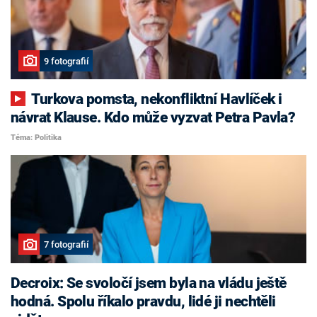
9 fotografií
Turkova pomsta, nekonfliktní Havlíček i
návrat Klause. Kdo může vyzvat Petra Pavla?
Téma: Politika
7 fotografií
Decroix: Se svoločí jsem byla na vládu ještě
hodná. Spolu říkalo pravdu, lidé ji nechtěli