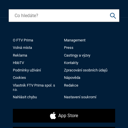
O FTV Prima
Management
Volná místa
Press
Reklama
Castingy a výzvy
HbbTV
Kontakty
Podmínky užívání
Zpracování osobních údajů
Cookies
Nápověda
Vlastník FTV Prima spol. s
Redakce
r.o.
Nahlásit chybu
Nastavení soukromí
App Store