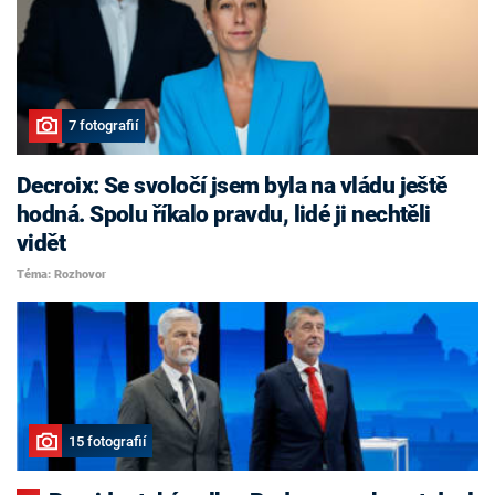
7 fotografií
Decroix: Se svoločí jsem byla na vládu ještě
hodná. Spolu říkalo pravdu, lidé ji nechtěli
vidět
Téma: Rozhovor
15 fotografií