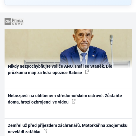
Nikdy nezpochybňujte voliče ANO, smál se Staněk. Dle
průzkumu mají za lídra opozice Babiše
Nebezpečí na oblíbeném středomořském ostrově: Zůstaňte
doma, hrozí ozbrojenci ve videu
Zemřel už před příjezdem záchranářů. Motorkář na Znojemsku
nezvládl zatáčku