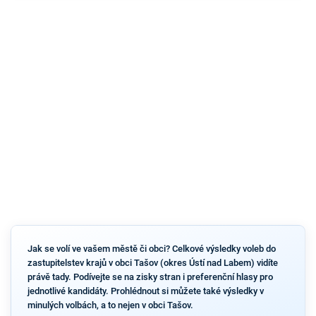
Jak se volí ve vašem městě či obci? Celkové výsledky voleb do
zastupitelstev krajů v obci Tašov (okres Ústí nad Labem) vidíte
právě tady. Podívejte se na zisky stran i preferenční hlasy pro
jednotlivé kandidáty. Prohlédnout si můžete také výsledky v
minulých volbách, a to nejen v obci Tašov.