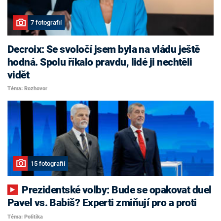
7 fotografií
Decroix: Se svoločí jsem byla na vládu ještě
hodná. Spolu říkalo pravdu, lidé ji nechtěli
vidět
Téma: Rozhovor
15 fotografií
Prezidentské volby: Bude se opakovat duel
Pavel vs. Babiš? Experti zmiňují pro a proti
Téma: Politika