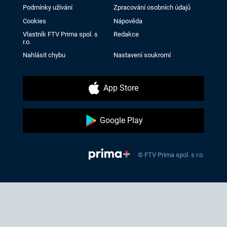
Podmínky užívání
Zpracování osobních údajů
Cookies
Nápověda
Vlastník FTV Prima spol. s
Redakce
r.o.
Nahlásit chybu
Nastavení soukromí
App Store
Google Play
© FTV Prima spol. s r.o.