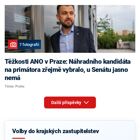
7 fotografií
Těžkosti ANO v Praze: Náhradního kandidáta
na primátora zřejmě vybralo, u Senátu jasno
nemá
Téma: Praha
Další příspěvky
Volby do krajských zastupitelstev