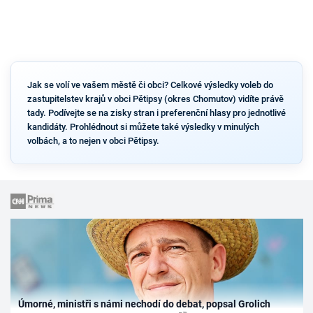
Jak se volí ve vašem městě či obci? Celkové výsledky voleb do
zastupitelstev krajů v obci Pětipsy (okres Chomutov) vidíte právě
tady. Podívejte se na zisky stran i preferenční hlasy pro jednotlivé
kandidáty. Prohlédnout si můžete také výsledky v minulých
volbách, a to nejen v obci Pětipsy.
Úmorné, ministři s námi nechodí do debat, popsal Grolich