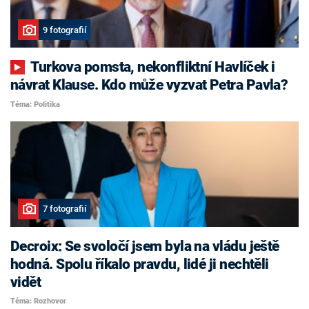
9 fotografií
Turkova pomsta, nekonfliktní Havlíček i
návrat Klause. Kdo může vyzvat Petra Pavla?
Téma: Politika
7 fotografií
Decroix: Se svoločí jsem byla na vládu ještě
hodná. Spolu říkalo pravdu, lidé ji nechtěli
vidět
Téma: Rozhovor