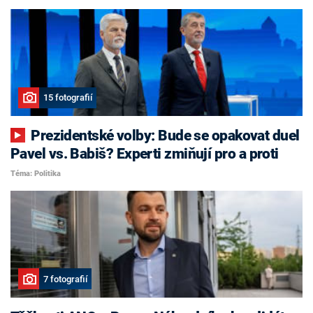
15 fotografií
Prezidentské volby: Bude se opakovat duel
Pavel vs. Babiš? Experti zmiňují pro a proti
Téma: Politika
7 fotografií