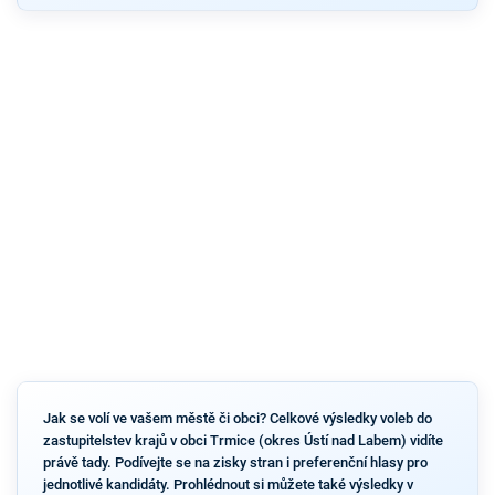
Jak se volí ve vašem městě či obci? Celkové výsledky voleb do
zastupitelstev krajů v obci Trmice (okres Ústí nad Labem) vidíte
právě tady. Podívejte se na zisky stran i preferenční hlasy pro
jednotlivé kandidáty. Prohlédnout si můžete také výsledky v