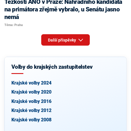
Těžkosti ANO v Praze: Náhradního kandidáta
na primátora zřejmě vybralo, u Senátu jasno
nemá
Téma: Praha
Další příspěvky
Volby do krajských zastupitelstev
Krajské volby 2024
Krajské volby 2020
Krajské volby 2016
Krajské volby 2012
Krajské volby 2008