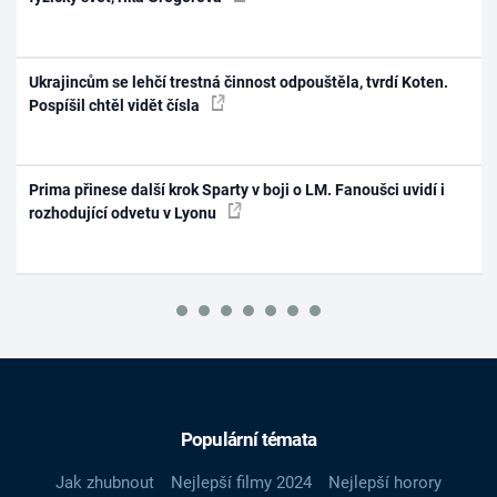
Ukrajincům se lehčí trestná činnost odpouštěla, tvrdí Koten.
Pospíšil chtěl vidět čísla
Prima přinese další krok Sparty v boji o LM. Fanoušci uvidí i
rozhodující odvetu v Lyonu
Populární témata
Jak zhubnout
Nejlepší filmy 2024
Nejlepší horory