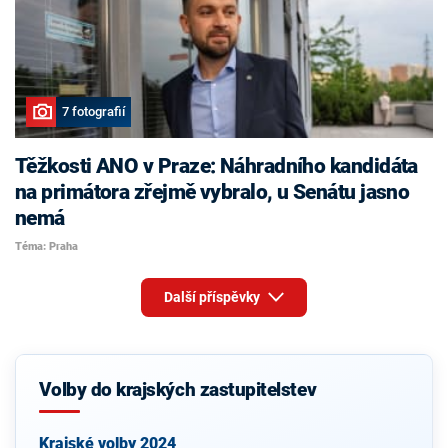
7 fotografií
Těžkosti ANO v Praze: Náhradního kandidáta
na primátora zřejmě vybralo, u Senátu jasno
nemá
Téma: Praha
Další příspěvky
Volby do krajských zastupitelstev
Krajské volby 2024