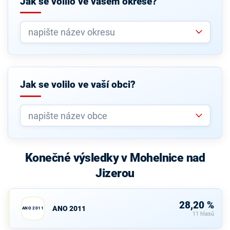
Jak se volilo ve vašem okrese?
Jak se volilo ve vaší obci?
Konečné výsledky v Mohelnice nad
Jizerou
28,20 %
ANO 2011
ANO 2011
11 hlasů