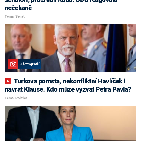
nečekaně
Téma: Senát
9 fotografií
Turkova pomsta, nekonfliktní Havlíček i
návrat Klause. Kdo může vyzvat Petra Pavla?
Téma: Politika