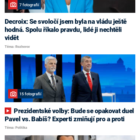
7 fotografií
Decroix: Se svoločí jsem byla na vládu ještě
hodná. Spolu říkalo pravdu, lidé ji nechtěli
vidět
Téma: Rozhovor
15 fotografií
Prezidentské volby: Bude se opakovat duel
Pavel vs. Babiš? Experti zmiňují pro a proti
Téma: Politika