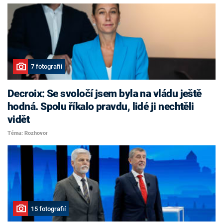
7 fotografií
Decroix: Se svoločí jsem byla na vládu ještě
hodná. Spolu říkalo pravdu, lidé ji nechtěli
vidět
Téma: Rozhovor
15 fotografií