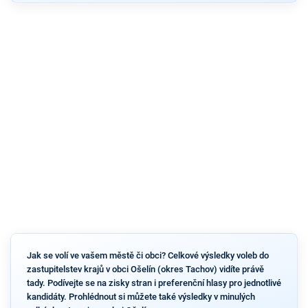
Jak se volí ve vašem městě či obci? Celkové výsledky voleb do
zastupitelstev krajů v obci Ošelín (okres Tachov) vidíte právě
tady. Podívejte se na zisky stran i preferenční hlasy pro jednotlivé
kandidáty. Prohlédnout si můžete také výsledky v minulých