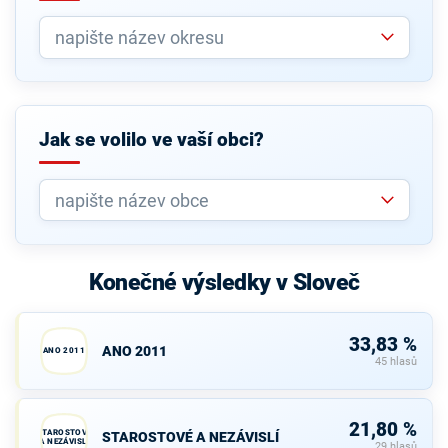
Jak se volilo ve vaší obci?
Konečné výsledky v Sloveč
33,83 %
ANO 2011
ANO 2011
45 hlasů
21,80 %
STAROSTOVÉ
STAROSTOVÉ A NEZÁVISLÍ
A NEZÁVISLÍ
29 hlasů