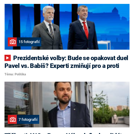
15 fotografií
Prezidentské volby: Bude se opakovat duel
Pavel vs. Babiš? Experti zmiňují pro a proti
Téma: Politika
7 fotografií