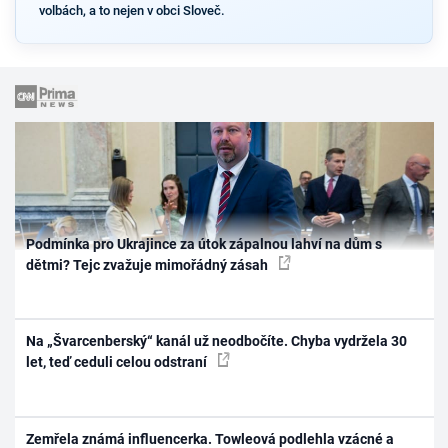
volbách, a to nejen v obci Sloveč.
Podmínka pro Ukrajince za útok zápalnou lahví na dům s
dětmi? Tejc zvažuje mimořádný zásah
Na „Švarcenberský“ kanál už neodbočíte. Chyba vydržela 30
let, teď ceduli celou odstraní
Zemřela známá influencerka. Towleová podlehla vzácné a