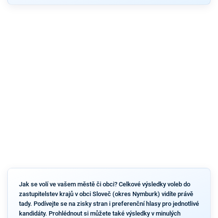
Jak se volí ve vašem městě či obci? Celkové výsledky voleb do
zastupitelstev krajů v obci Sloveč (okres Nymburk) vidíte právě
tady. Podívejte se na zisky stran i preferenční hlasy pro jednotlivé
kandidáty. Prohlédnout si můžete také výsledky v minulých