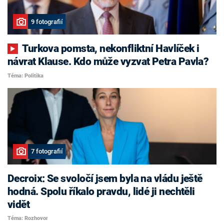
9 fotografií
Turkova pomsta, nekonfliktní Havlíček i
návrat Klause. Kdo může vyzvat Petra Pavla?
Téma: Politika
7 fotografií
Decroix: Se svoločí jsem byla na vládu ještě
hodná. Spolu říkalo pravdu, lidé ji nechtěli
vidět
Téma: Rozhovor