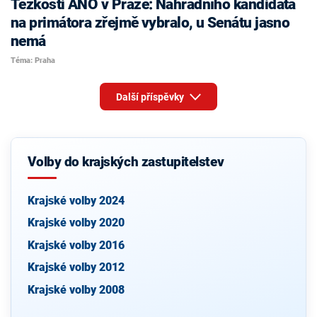
Těžkosti ANO v Praze: Náhradního kandidáta
na primátora zřejmě vybralo, u Senátu jasno
nemá
Téma: Praha
Další příspěvky
Volby do krajských zastupitelstev
Krajské volby 2024
Krajské volby 2020
Krajské volby 2016
Krajské volby 2012
Krajské volby 2008