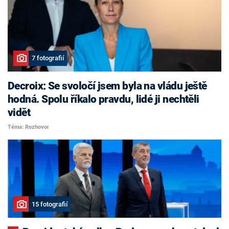
7 fotografií
Decroix: Se svoločí jsem byla na vládu ještě
hodná. Spolu říkalo pravdu, lidé ji nechtěli
vidět
Téma: Rozhovor
15 fotografií