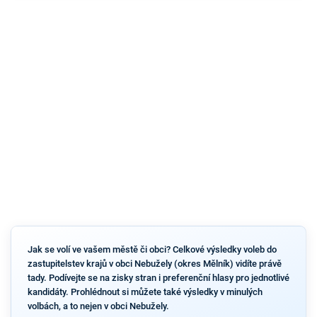
Jak se volí ve vašem městě či obci? Celkové výsledky voleb do
zastupitelstev krajů v obci Nebužely (okres Mělník) vidíte právě
tady. Podívejte se na zisky stran i preferenční hlasy pro jednotlivé
kandidáty. Prohlédnout si můžete také výsledky v minulých
volbách, a to nejen v obci Nebužely.