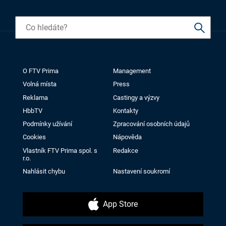
O FTV Prima
Management
Volná místa
Press
Reklama
Castingy a výzvy
HbbTV
Kontakty
Podmínky užívání
Zpracování osobních údajů
Cookies
Nápověda
Vlastník FTV Prima spol. s
Redakce
r.o.
Nahlásit chybu
Nastavení soukromí
App Store