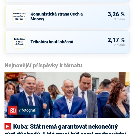
3,26 %
Komunistická strana Čech a
Komunistická
strana Čech a
Moravy
Moravy
3 hlasů
2,17 %
Trikolóra
Trikolóra hnutí občanů
hnutí
občanů
2 hlasů
Nejnovější příspěvky k tématu
7 fotografií
Kuba: Stát nemá garantovat nekonečný