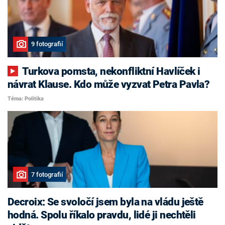
9 fotografií
Turkova pomsta, nekonfliktní Havlíček i
návrat Klause. Kdo může vyzvat Petra Pavla?
Téma: Politika
7 fotografií
Decroix: Se svoločí jsem byla na vládu ještě
hodná. Spolu říkalo pravdu, lidé ji nechtěli