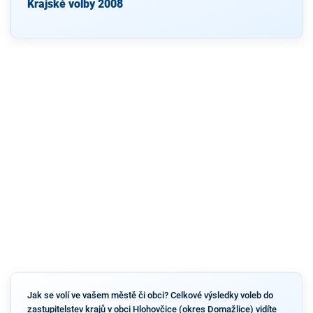
Krajské volby 2008
Jak se volí ve vašem městě či obci? Celkové výsledky voleb do
zastupitelstev krajů v obci Hlohovčice (okres Domažlice) vidíte