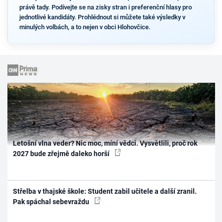
právě tady. Podívejte se na zisky stran i preferenční hlasy pro
jednotlivé kandidáty. Prohlédnout si můžete také výsledky v
minulých volbách, a to nejen v obci Hlohovčice.
Letošní vlna veder? Nic moc, míní vědci. Vysvětlili, proč rok
2027 bude zřejmě daleko horší
Střelba v thajské škole: Student zabil učitele a další zranil.
Pak spáchal sebevraždu