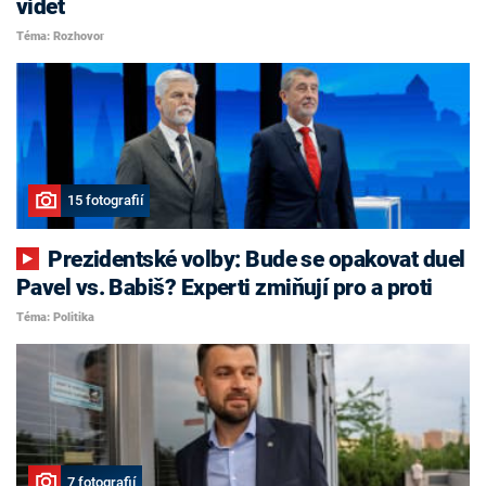
vidět
Téma: Rozhovor
15 fotografií
Prezidentské volby: Bude se opakovat duel
Pavel vs. Babiš? Experti zmiňují pro a proti
Téma: Politika
7 fotografií