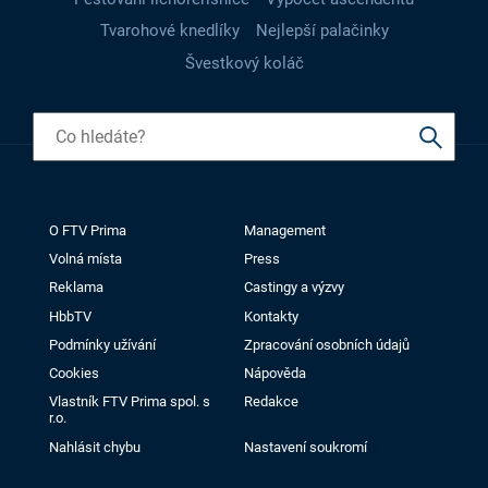
Tvarohové knedlíky
Nejlepší palačinky
Švestkový koláč
O FTV Prima
Management
Volná místa
Press
Reklama
Castingy a výzvy
HbbTV
Kontakty
Podmínky užívání
Zpracování osobních údajů
Cookies
Nápověda
Vlastník FTV Prima spol. s
Redakce
r.o.
Nahlásit chybu
Nastavení soukromí