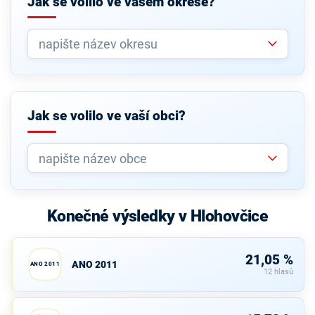
Jak se volilo ve vašem okrese?
Jak se volilo ve vaší obci?
Konečné výsledky v Hlohovčice
21,05 %
ANO 2011
ANO 2011
12 hlasů