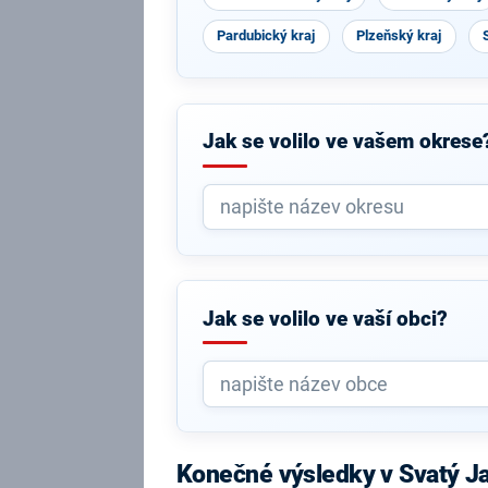
Pardubický kraj
Plzeňský kraj
Jak se volilo ve vašem okrese
Jak se volilo ve vaší obci?
Konečné výsledky v Svatý J