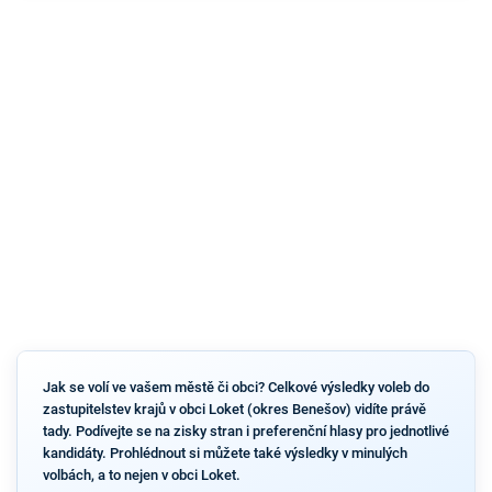
Jak se volí ve vašem městě či obci? Celkové výsledky voleb do
zastupitelstev krajů v obci Loket (okres Benešov) vidíte právě
tady. Podívejte se na zisky stran i preferenční hlasy pro jednotlivé
kandidáty. Prohlédnout si můžete také výsledky v minulých
volbách, a to nejen v obci Loket.