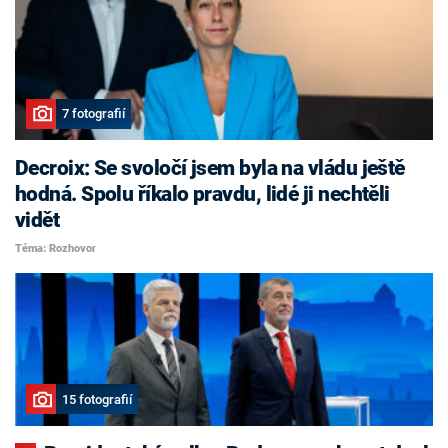
7 fotografií
Decroix: Se svoločí jsem byla na vládu ještě
hodná. Spolu říkalo pravdu, lidé ji nechtěli
vidět
Téma: Rozhovor
15 fotografií