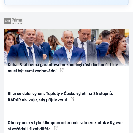
Kuba: Stát nemá garantovat nekonečný růst důchodů. Lidé
musí být sami zodpovědní
Blíží se další výheň: Teploty v Česku vyletí na 36 stupňů.
RADAR ukazuje, kdy přijde zvrat
Ohnivý úder v týlu: Ukrajinci ochromili rafinérie, útok v Kyjevě
si vyžádal i život dítěte