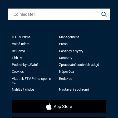
O FTV Prima
Management
Volná místa
Press
Reklama
Castingy a výzvy
HbbTV
Kontakty
Podmínky užívání
Zpracování osobních údajů
Cookies
Nápověda
Vlastník FTV Prima spol. s
Redakce
r.o.
Nahlásit chybu
Nastavení soukromí
App Store