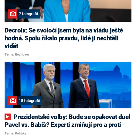
7 fotografií
Decroix: Se svoločí jsem byla na vládu ještě
hodná. Spolu říkalo pravdu, lidé ji nechtěli
vidět
Téma: Rozhovor
15 fotografií
Prezidentské volby: Bude se opakovat duel
Pavel vs. Babiš? Experti zmiňují pro a proti
Téma: Politika