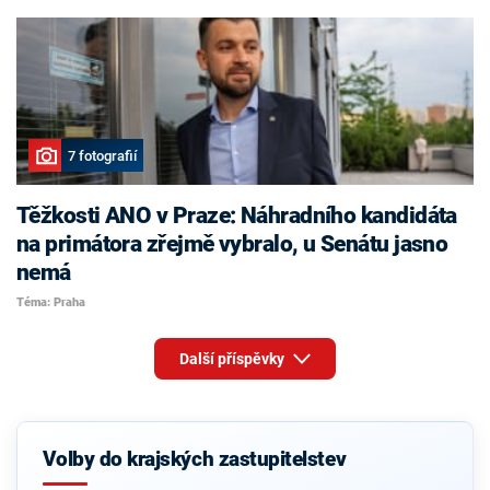
7 fotografií
Těžkosti ANO v Praze: Náhradního kandidáta
na primátora zřejmě vybralo, u Senátu jasno
nemá
Téma: Praha
Další příspěvky
Volby do krajských zastupitelstev