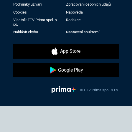
Podmínky užívání
Zpracování osobních údajů
Cookies
Nápověda
Vlastník FTV Prima spol. s
Redakce
r.o.
Nahlásit chybu
Nastavení soukromí
App Store
Google Play
© FTV Prima spol. s r.o.