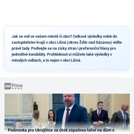
Jak se volí ve vašem městě či obci? Celkové výsledky voleb do
zastupitelstev krajů v obci Líšná (okres Žďár nad Sázavou) vidíte
právě tady. Podívejte se na zisky stran i preferenční hlasy pro
jednotlivé kandidáty. Prohlédnout si můžete také výsledky v
minulých volbách, a to nejen v obci Líšná.
Podmínka pro Ukrajince za útok zápalnou lahví na dům s