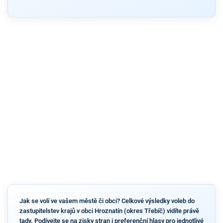
Jak se volí ve vašem městě či obci? Celkové výsledky voleb do
zastupitelstev krajů v obci Hroznatín (okres Třebíč) vidíte právě
tady. Podívejte se na zisky stran i preferenční hlasy pro jednotlivé