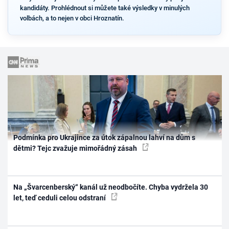
kandidáty. Prohlédnout si můžete také výsledky v minulých
volbách, a to nejen v obci Hroznatín.
Podmínka pro Ukrajince za útok zápalnou lahví na dům s
dětmi? Tejc zvažuje mimořádný zásah
Na „Švarcenberský“ kanál už neodbočíte. Chyba vydržela 30
let, teď ceduli celou odstraní