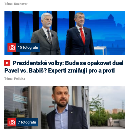
Téma: Rozhovor
15 fotografií
Prezidentské volby: Bude se opakovat duel
Pavel vs. Babiš? Experti zmiňují pro a proti
Téma: Politika
7 fotografií