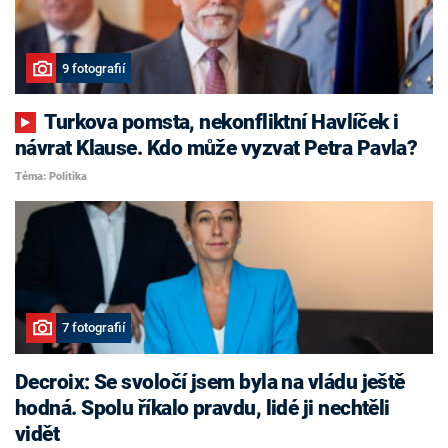
9 fotografií
Turkova pomsta, nekonfliktní Havlíček i
návrat Klause. Kdo může vyzvat Petra Pavla?
Téma: Politika
7 fotografií
Decroix: Se svoločí jsem byla na vládu ještě
hodná. Spolu říkalo pravdu, lidé ji nechtěli
vidět