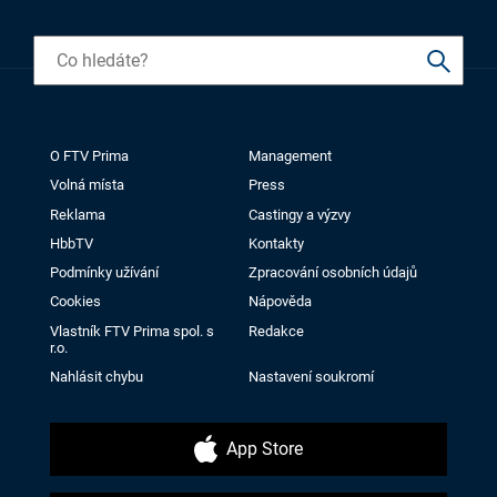
O FTV Prima
Management
Volná místa
Press
Reklama
Castingy a výzvy
HbbTV
Kontakty
Podmínky užívání
Zpracování osobních údajů
Cookies
Nápověda
Vlastník FTV Prima spol. s
Redakce
r.o.
Nahlásit chybu
Nastavení soukromí
App Store