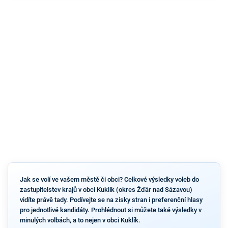
Jak se volí ve vašem městě či obci? Celkové výsledky voleb do
zastupitelstev krajů v obci Kuklík (okres Žďár nad Sázavou)
vidíte právě tady. Podívejte se na zisky stran i preferenční hlasy
pro jednotlivé kandidáty. Prohlédnout si můžete také výsledky v
minulých volbách, a to nejen v obci Kuklík.