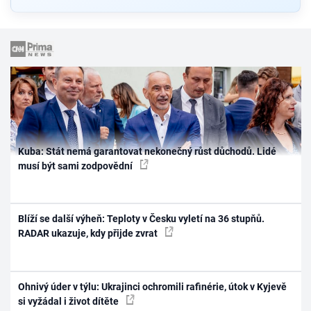
Kuba: Stát nemá garantovat nekonečný růst důchodů. Lidé
musí být sami zodpovědní
Blíží se další výheň: Teploty v Česku vyletí na 36 stupňů.
RADAR ukazuje, kdy přijde zvrat
Ohnivý úder v týlu: Ukrajinci ochromili rafinérie, útok v Kyjevě
si vyžádal i život dítěte