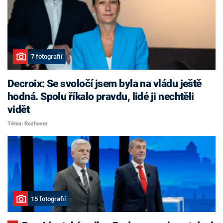
7 fotografií
Decroix: Se svoločí jsem byla na vládu ještě
hodná. Spolu říkalo pravdu, lidé ji nechtěli
vidět
Téma: Rozhovor
15 fotografií