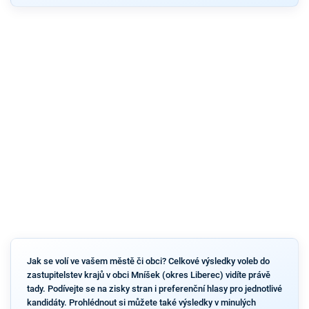
Jak se volí ve vašem městě či obci? Celkové výsledky voleb do
zastupitelstev krajů v obci Mníšek (okres Liberec) vidíte právě
tady. Podívejte se na zisky stran i preferenční hlasy pro jednotlivé
kandidáty. Prohlédnout si můžete také výsledky v minulých