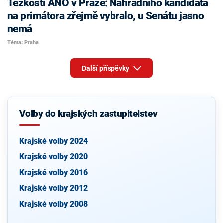
Těžkosti ANO v Praze: Náhradního kandidáta
na primátora zřejmě vybralo, u Senátu jasno
nemá
Téma: Praha
Další příspěvky
Volby do krajských zastupitelstev
Krajské volby 2024
Krajské volby 2020
Krajské volby 2016
Krajské volby 2012
Krajské volby 2008