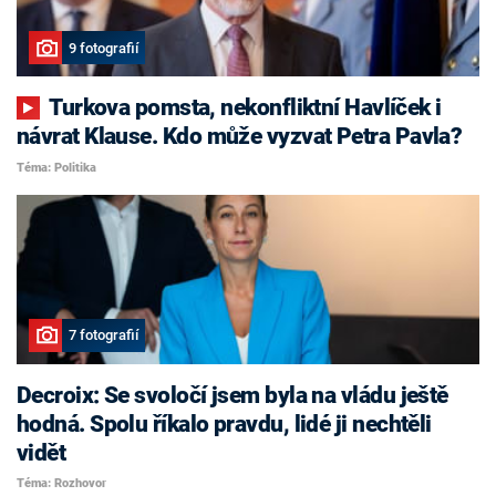
9 fotografií
Turkova pomsta, nekonfliktní Havlíček i
návrat Klause. Kdo může vyzvat Petra Pavla?
Téma: Politika
7 fotografií
Decroix: Se svoločí jsem byla na vládu ještě
hodná. Spolu říkalo pravdu, lidé ji nechtěli
vidět
Téma: Rozhovor