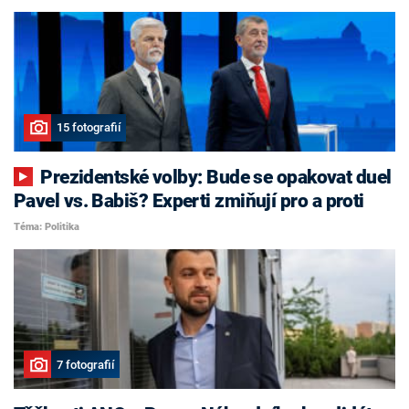
15 fotografií
Prezidentské volby: Bude se opakovat duel
Pavel vs. Babiš? Experti zmiňují pro a proti
Téma: Politika
7 fotografií