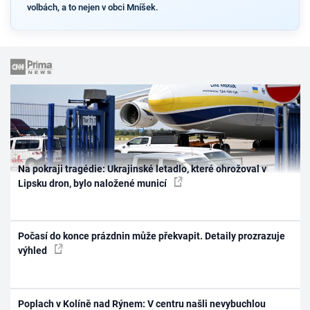
volbách, a to nejen v obci Mníšek.
Na pokraji tragédie: Ukrajinské letadlo, které ohrožoval v
Lipsku dron, bylo naložené municí
Počasí do konce prázdnin může překvapit. Detaily prozrazuje
výhled
Poplach v Kolíně nad Rýnem: V centru našli nevybuchlou