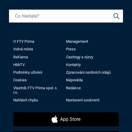
O FTV Prima
Management
Volná místa
Press
Reklama
Castingy a výzvy
HbbTV
Kontakty
Podmínky užívání
Zpracování osobních údajů
Cookies
Nápověda
Vlastník FTV Prima spol. s
Redakce
r.o.
Nahlásit chybu
Nastavení soukromí
App Store