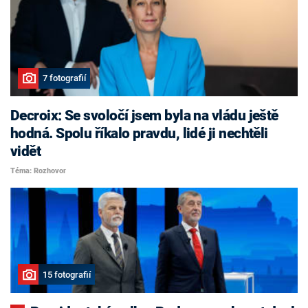
7 fotografií
Decroix: Se svoločí jsem byla na vládu ještě
hodná. Spolu říkalo pravdu, lidé ji nechtěli
vidět
Téma: Rozhovor
15 fotografií