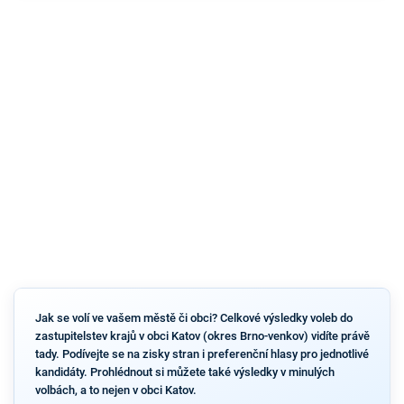
Jak se volí ve vašem městě či obci? Celkové výsledky voleb do
zastupitelstev krajů v obci Katov (okres Brno-venkov) vidíte právě
tady. Podívejte se na zisky stran i preferenční hlasy pro jednotlivé
kandidáty. Prohlédnout si můžete také výsledky v minulých
volbách, a to nejen v obci Katov.