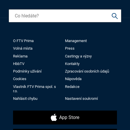
O FTV Prima
Management
Volná místa
Press
Reklama
Castingy a výzvy
HbbTV
Kontakty
Podmínky užívání
Zpracování osobních údajů
Cookies
Nápověda
Vlastník FTV Prima spol. s
Redakce
r.o.
Nahlásit chybu
Nastavení soukromí
App Store