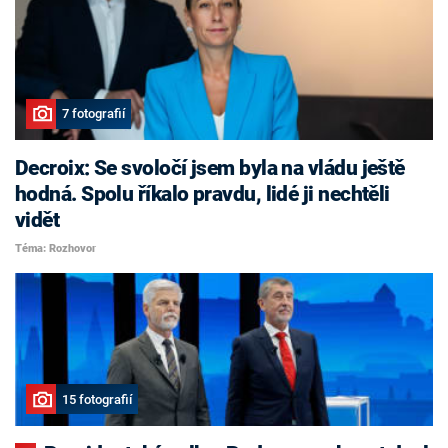
7 fotografií
Decroix: Se svoločí jsem byla na vládu ještě
hodná. Spolu říkalo pravdu, lidé ji nechtěli
vidět
Téma: Rozhovor
15 fotografií