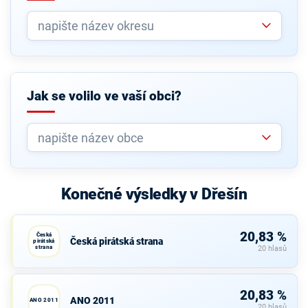
Jak se volilo ve vaší obci?
Konečné výsledky v Dřešín
20,83 %
Česká
Česká pirátská strana
pirátská
strana
20 hlasů
20,83 %
ANO 2011
ANO 2011
20 hlasů