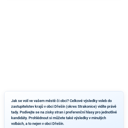
Jak se volí ve vašem městě či obci? Celkové výsledky voleb do
zastupitelstev krajů v obci Dřešín (okres Strakonice) vidíte právě
tady. Podívejte se na zisky stran i preferenční hlasy pro jednotlivé
kandidáty. Prohlédnout si můžete také výsledky v minulých
volbách, a to nejen v obci Dřešín.