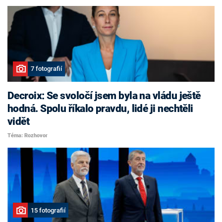
7 fotografií
Decroix: Se svoločí jsem byla na vládu ještě
hodná. Spolu říkalo pravdu, lidé ji nechtěli
vidět
Téma: Rozhovor
15 fotografií